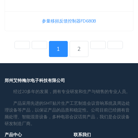
参量移頻反馈控制器FD680B
1
2
郑州艾特梅尔电子科技有限公司
经过20多年的发展，拥有专业研发和生产与销售的专业人员。
产品采用先进的SMT贴片生产工艺制造会议音响系统及周边处
理设备等产品，以保证产品的品质和稳定性。公司目前已经拥有音
频处理、智能混音设备，多种电容会议话筒产品，我们是会议设备
研发制造厂商。
产品中心
联系我们