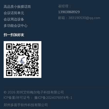
崔经理：
高品质小振膜话筒
13903868929
会议话筒单元
邮箱：383190530@qq.com
会议周边设备
多功能会议中心
扫一扫加好友
© 2026 郑州艾特梅尔电子科技有限公司
ICP备案/许可证号：
豫ICP备2024076974号-1
郑州多面手软件科技有限公司