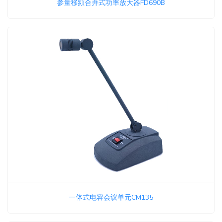
参量移頻合并式功率放大器FD690B
一体式电容会议单元CM135