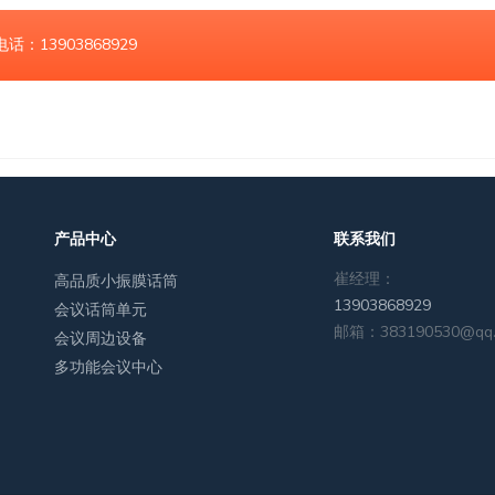
13903868929
产品中心
联系我们
崔经理：
高品质小振膜话筒
13903868929
会议话筒单元
邮箱：383190530@qq
会议周边设备
多功能会议中心