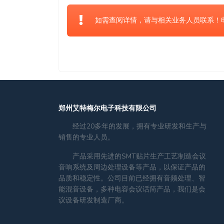
如需查阅详情，请与相关业务人员联系！电话：
郑州艾特梅尔电子科技有限公司
经过20多年的发展，拥有专业研发和生产与
销售的专业人员。
产品采用先进的SMT贴片生产工艺制造会议
音响系统及周边处理设备等产品，以保证产品的
品质和稳定性。公司目前已经拥有音频处理、智
能混音设备，多种电容会议话筒产品，我们是会
议设备研发制造厂商。